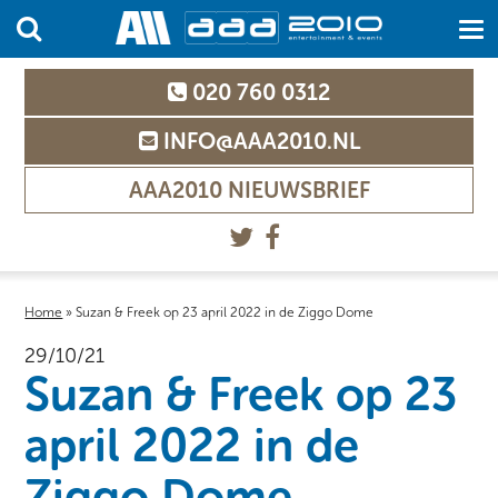
020 760 0312
INFO@AAA2010.NL
AAA2010 NIEUWSBRIEF
Home
»
Suzan & Freek op 23 april 2022 in de Ziggo Dome
29/10/21
Suzan & Freek op 23
april 2022 in de
Ziggo Dome