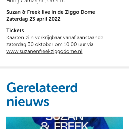
Hoog Catharijne, Utrecht.
Suzan & Freek live in de Ziggo Dome
Zaterdag 23 april 2022
Tickets
Kaarten zijn verkrijgbaar vanaf aanstaande
zaterdag 30 oktober om 10:00 uur via
www.suzanenfreekziggodome.nl
.
Gerelateerd
nieuws