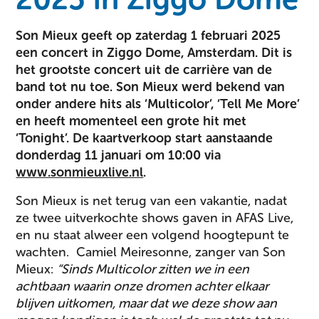
Son Mieux geeft op zaterdag 1 februari 2025
een concert in Ziggo Dome, Amsterdam. Dit is
het grootste concert uit de carrière van de
band tot nu toe. Son Mieux werd bekend van
onder andere hits als ‘Multicolor’, ‘Tell Me More’
en heeft momenteel een grote hit met
‘Tonight’. De kaartverkoop start aanstaande
donderdag 11 januari om 10:00 via
www.sonmieuxlive.nl
.
Son Mieux is net terug van een vakantie, nadat
ze twee uitverkochte shows gaven in AFAS Live,
en nu staat alweer een volgend hoogtepunt te
wachten. Camiel Meiresonne, zanger van Son
Mieux:
“Sinds Multicolor zitten we in een
achtbaan waarin onze dromen achter elkaar
blijven uitkomen, maar dat we deze show aan