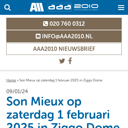
020 760 0312
INFO@AAA2010.NL
AAA2010 NIEUWSBRIEF
Home
»
Son Mieux op zaterdag 1 februari 2025 in Ziggo Dome
09/01/24
Son Mieux op
zaterdag 1 februari
2025 in Ziggo Dome