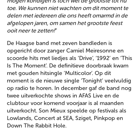
mogen kondigen is toch wel de grootste tot nu
toe. We kunnen niet wachten om dit moment te
delen met iedereen die ons heeft omarmd in de
afgelopen jaren, om samen het grootste feest
ooit neer te zetten!
”
De Haagse band met zeven bandleden is
opgericht door zanger Camiel Meiresonne en
scoorde hits met liedjes als ‘Drive’, ‘1992’ en ‘This
Is The Moment’. De definitieve doorbraak kwam
met gouden hitsingle ‘Multicolor’. Op dit
moment is de nieuwe single ‘Tonight’ veelvuldig
op radio te horen. In december gaf de band nog
twee uitverkochte shows in AFAS Live en de
clubtour voor komend voorjaar is al maanden
uitverkocht. Son Mieux speelde op festivals als
Lowlands, Concert at SEA, Sziget, Pinkpop en
Down The Rabbit Hole.