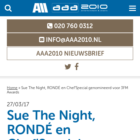
020 760 0312
INFO@AAA2010.NL
AAA2010 NIEUWSBRIEF
Home
»
Sue The Night, RONDÉ en Chef’Special genomineerd voor 3FM
Awards
27/03/17
Sue The Night,
RONDÉ en