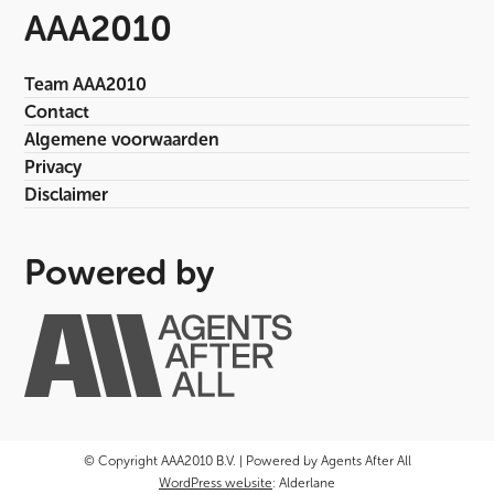
AAA2010
Team AAA2010
Contact
Algemene voorwaarden
Privacy
Disclaimer
Powered by
© Copyright AAA2010 B.V. | Powered by Agents After All
WordPress website
: Alderlane