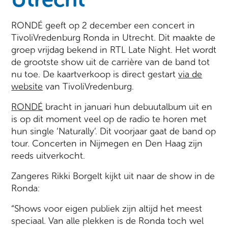
RONDÉ geeft op 2 december een concert in
TivoliVredenburg Ronda in Utrecht. Dit maakte de
groep vrijdag bekend in RTL Late Night. Het wordt
de grootste show uit de carrière van de band tot
nu toe. De kaartverkoop is direct gestart
via de
website
van TivoliVredenburg.
RONDÉ
bracht in januari hun debuutalbum uit en
is op dit moment veel op de radio te horen met
hun single ’Naturally’. Dit voorjaar gaat de band op
tour. Concerten in Nijmegen en Den Haag zijn
reeds uitverkocht.
Zangeres Rikki Borgelt kijkt uit naar de show in de
Ronda:
“Shows voor eigen publiek zijn altijd het meest
speciaal. Van alle plekken is de Ronda toch wel