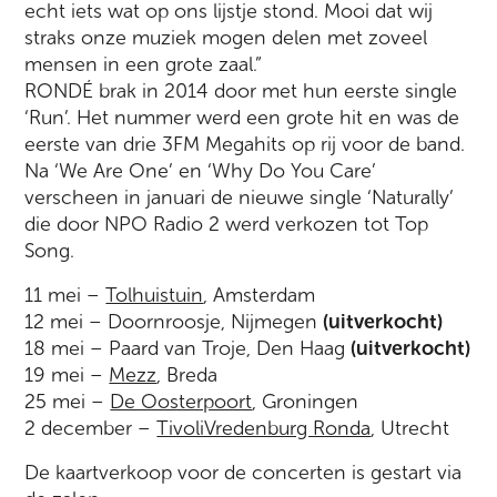
echt iets wat op ons lijstje stond. Mooi dat wij
straks onze muziek mogen delen met zoveel
mensen in een grote zaal.”
RONDÉ brak in 2014 door met hun eerste single
‘Run’. Het nummer werd een grote hit en was de
eerste van drie 3FM Megahits op rij voor de band.
Na ‘We Are One’ en ‘Why Do You Care’
verscheen in januari de nieuwe single ‘Naturally’
die door NPO Radio 2 werd verkozen tot Top
Song.
11 mei –
Tolhuistuin
, Amsterdam
12 mei – Doornroosje, Nijmegen
(uitverkocht)
18 mei – Paard van Troje, Den Haag
(uitverkocht)
19 mei –
Mezz
, Breda
25 mei –
De Oosterpoort
, Groningen
2 december –
TivoliVredenburg Ronda
, Utrecht
De kaartverkoop voor de concerten is gestart via