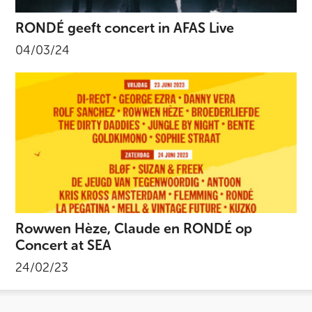
RONDÉ geeft concert in AFAS Live
04/03/24
Rowwen Hèze, Claude en RONDÉ op
Concert at SEA
24/02/23