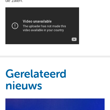
de zalen.
Gerelateerd
nieuws