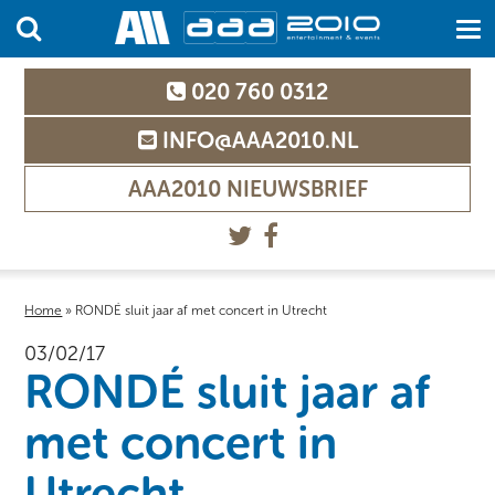
020 760 0312
INFO@AAA2010.NL
AAA2010 NIEUWSBRIEF
Home
»
RONDÉ sluit jaar af met concert in Utrecht
03/02/17
RONDÉ sluit jaar af
met concert in
Utrecht