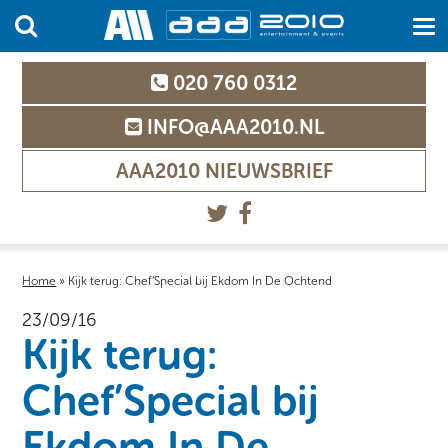
020 760 0312
INFO@AAA2010.NL
AAA2010 NIEUWSBRIEF
Home
»
Kijk terug: Chef’Special bij Ekdom In De Ochtend
23/09/16
Kijk terug:
Chef’Special bij
Ekdom In De