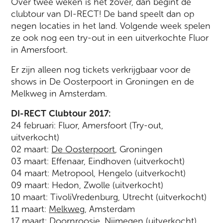
Over twee weken is het zover, dan begint de
clubtour van DI-RECT! De band speelt dan op
negen locaties in het land. Volgende week spelen
ze ook nog een try-out in een uitverkochte Fluor
in Amersfoort.
Er zijn alleen nog tickets verkrijgbaar voor de
shows in De Oosterpoort in Groningen en de
Melkweg in Amsterdam.
DI-RECT Clubtour 2017:
24 februari: Fluor, Amersfoort (Try-out,
uitverkocht)
02 maart:
De Oosterpoort
, Groningen
03 maart: Effenaar, Eindhoven (uitverkocht)
04 maart: Metropool, Hengelo (uitverkocht)
09 maart: Hedon, Zwolle (uitverkocht)
10 maart: TivoliVredenburg, Utrecht (uitverkocht)
11 maart:
Melkweg
, Amsterdam
17 maart: Doornroosje, Nijmegen (uitverkocht)