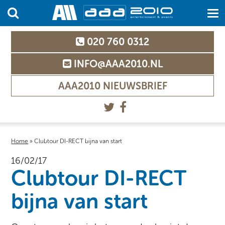
020 760 0312
INFO@AAA2010.NL
AAA2010 NIEUWSBRIEF
Home
»
Clubtour DI-RECT bijna van start
16/02/17
Clubtour DI-RECT
bijna van start