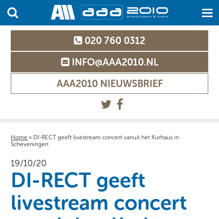
020 760 0312
INFO@AAA2010.NL
AAA2010 NIEUWSBRIEF
Home
»
DI-RECT geeft livestream concert vanuit het Kurhaus in
Scheveningen
19/10/20
DI-RECT geeft
livestream concert