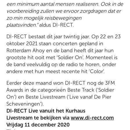
een minimum aantal mensen realiseren. Ook in de
voorbereiding zullen we ervoor zorgdragen dat er
zo min mogelijk reisbewegingen
plaatsvinden.”
aldus DI-RECT.
DI-RECT bestaat dit jaar twintig jaar. Op 22 en 23
oktober 2021 staan concerten gepland in
Rotterdam Ahoy en de band heeft dit jaar hun
grootste hit ooit met ‘Soldier On’. Momenteel is
de band veelvuldig op de radio te horen, onder
andere met hun meest recente hit ‘Color’.
Eerder deze maand won DI-RECT nog de 3FM
Awards in de categorieën Beste Track (‘Soldier
On’) en Beste Livestream (‘Live vanaf De Pier
Scheveningen’).
DI-RECT Live vanuit het Kurhaus
Livestream te bekijken via
www.di-rect.com
Vrijdag 11 december 2020