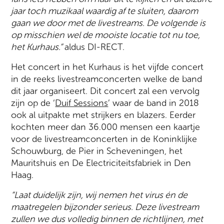
jaar toch muzikaal waardig af te sluiten
, daarom
gaan we door met de livestreams.
De
volgende is
op misschien wel de mooiste locatie
tot nu toe
,
het Kurhaus.”
aldus DI-RECT.
Het concert in het Kurhaus is het vijfde concert
in de reeks livestreamconcerten welke de band
dit jaar organiseert. Dit concert zal een vervolg
zijn op de ‘
Duif Sessions
’ waar de band in 2018
ook al uitpakte met strijkers en blazers. Eerder
kochten meer dan 36.000 mensen een kaartje
voor de livestreamconcerten in de Koninklijke
Schouwburg, de Pier in Scheveningen, het
Mauritshuis en De Electriciteitsfabriek in Den
Haag.
“Laat duidelijk zijn, wij nemen het virus én de
maatregelen bijzonder serieus. Deze livestream
zullen we dus volledig binnen de richtlijnen, met