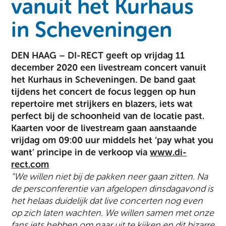
vanuit het Kurhaus
in Scheveningen
DEN HAAG – DI-RECT geeft op vrijdag 11
december 2020 een livestream concert vanuit
het Kurhaus in Scheveningen. De band gaat
tijdens het concert de focus leggen op hun
repertoire met strijkers en blazers, iets wat
perfect bij de schoonheid van de locatie past.
Kaarten voor de livestream gaan aanstaande
vrijdag om 09:00 uur middels het ‘pay what you
want’ principe in de verkoop via
www.di-
rect.com
“We willen niet bij de pakken neer gaan zitten. Na
de persconferentie van afgelopen dinsdagavond is
het helaas duidelijk dat live concerten nog even
op zich laten wachten.
We willen samen met onze
fans iets hebben om naar uit te kijken en
dit bizarre