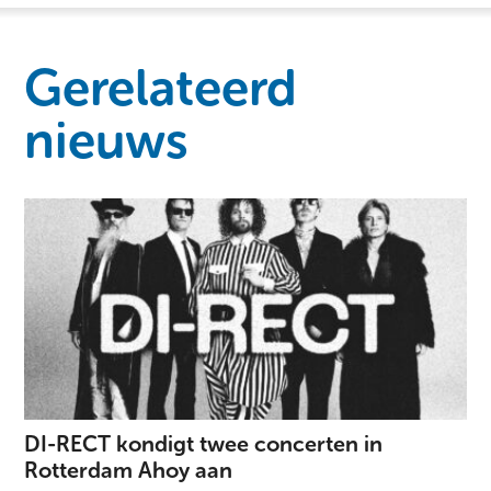
Gerelateerd
nieuws
DI-RECT kondigt twee concerten in
Rotterdam Ahoy aan