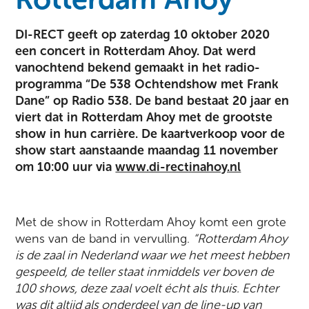
DI-RECT geeft op zaterdag 10 oktober 2020
een concert in Rotterdam Ahoy. Dat werd
vanochtend bekend gemaakt in het radio-
programma “De 538 Ochtendshow met Frank
Dane” op Radio 538. De band bestaat 20 jaar en
viert dat in Rotterdam Ahoy met de grootste
show in hun carrière. De kaartverkoop voor de
show start aanstaande maandag 11 november
om 10:00 uur via
www.di-rectinahoy.nl
Met de show in Rotterdam Ahoy komt een grote
wens van de band in vervulling.
“Rotterdam Ahoy
is de zaal in Nederland waar we het meest hebben
gespeeld, de teller staat inmiddels ver boven de
100 shows, deze zaal voelt écht als thuis. Echter
was dit altijd als onderdeel van de line-up van