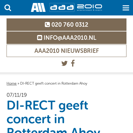
020 760 0312
INFO@AAA2010.NL
AAA2010 NIEUWSBRIEF
Home
»
DI-RECT geeft concert in Rotterdam Ahoy
07/11/19
DI-RECT geeft
concert in
Rotterdam Ahoy