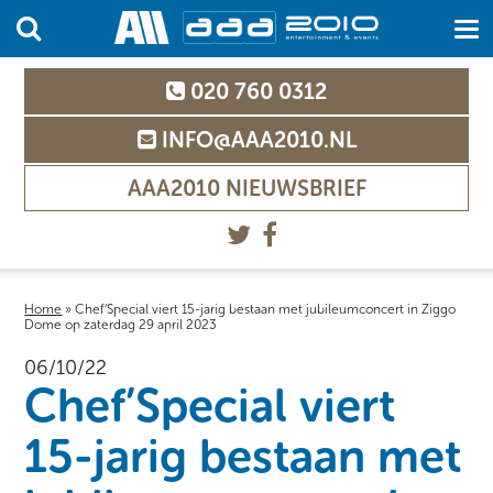
020 760 0312
INFO@AAA2010.NL
AAA2010 NIEUWSBRIEF
Home
»
Chef’Special viert 15-jarig bestaan met jubileumconcert in Ziggo
Dome op zaterdag 29 april 2023
06/10/22
Chef’Special viert
15-jarig bestaan met