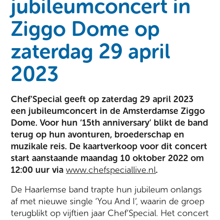
jubileumconcert in
Ziggo Dome op
zaterdag 29 april
2023
Chef’Special geeft op zaterdag 29 april 2023
een jubileumconcert in de Amsterdamse Ziggo
Dome. Voor hun ‘15th anniversary’
blikt de band
terug op hun avonturen, broederschap en
muzikale reis.
De kaartverkoop voor dit concert
start aanstaande maandag 10 oktober 2022 om
12:00 uur via
www.chefspeciallive.nl
.
De Haarlemse band trapte hun jubileum onlangs
af met nieuwe single ‘You And I’, waarin de groep
terugblikt op vijftien jaar Chef’Special. Het concert