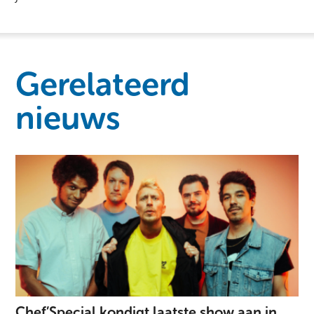
Gerelateerd
nieuws
Chef’Special kondigt laatste show aan in