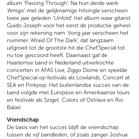
album ‘Passing Through’. Na hun derde werk
‘Amigo’ met de gelijknamige hitsingle verscheen
twee jaar geleden ‘Unfold’, het album waar gitarist
Guido Joseph voor het eerst de productie geheel
voor zijn rekening nam. Vorig jaar verscheen het
nummer ‘Afraid Of The Dark’, dat langzaam
uitgroeit tot de grootste hit die Chef’Special tot
nu toe gescoord heeft. Daarnaast gaf de
Haarlemse band in Nederland uitverkochte
concerten in AFAS Live, Ziggo Dome en speelde
Chef’Special op festivals als Lowlands, Concert at
SEA en Pinkpop. Het buitenlandse succes van de
band volgde met Europese en Amerikaanse tours
en festivals als Sziget, Colors of Ostrava en Rio
Babel.
Vriendschap
De basis van het succes blijft de vriendschap
tussen de vijf bandleden, of zoals zanger Joshua