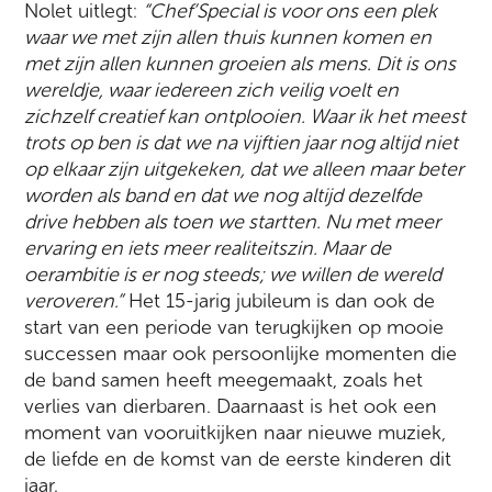
Nolet uitlegt:
“
Chef
’
Special is voor ons een plek
waar we met zijn allen thuis kunnen komen en
met zijn allen kunnen groeien als mens. Dit is ons
wereldje, waar iedereen zich veilig voelt en
zichzelf creatief kan ontplooien. Waar ik het meest
trots op ben is dat we na vijftien jaar nog altijd niet
op elkaar zijn uitgekeken, dat we
alleen maar beter
worden als band en dat we nog altijd dezelfde
drive hebben als toen we
startten. Nu met meer
ervaring en iets meer realiteitszin. Maar de
oerambitie is er nog
steeds; we willen de wereld
veroveren.”
Het 15-jarig jubileum is dan ook de
start van een periode van terugkijken op mooie
successen maar ook persoonlijke momenten die
de band samen heeft meegemaakt, zoals het
verlies van dierbaren. Daarnaast is het ook een
moment van vooruitkijken naar nieuwe muziek,
de liefde en de komst van de eerste kinderen dit
jaar.