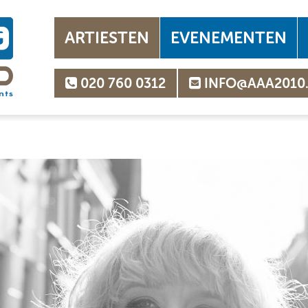
ARTIESTEN
EVENEMENTEN
020 760 0312
INFO@AAA2010