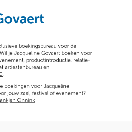
Govaert
xclusieve boekingsbureau voor de
Wil je Jacqueline Govaert boeken voor
venement, productintroductie, relatie-
t artiestenbureau en
0
.
re boekingen voor Jacqueline
or jouw zaal, festival of evenement?
enkjan Onnink