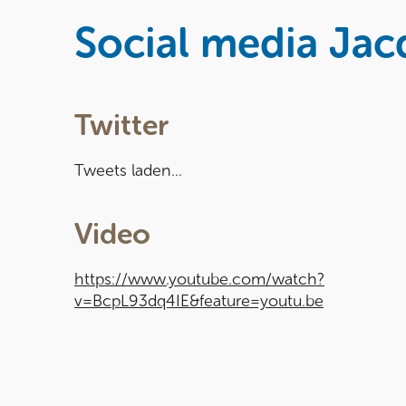
Social media Jac
Twitter
Tweets laden...
Video
https://www.youtube.com/watch?
v=BcpL93dq4IE&feature=youtu.be