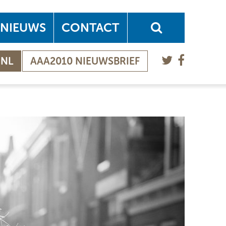
NIEUWS
CONTACT
.NL
AAA2010 NIEUWSBRIEF