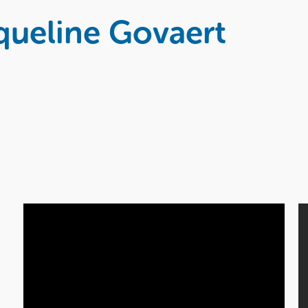
queline Govaert