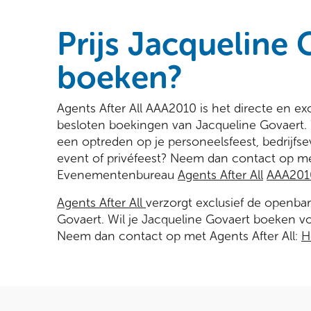
Prijs Jacqueline 
boeken?
Agents After All AAA2010 is het directe en e
besloten boekingen van Jacqueline Govaert. 
een optreden op je personeelsfeest, bedrijfse
event of privéfeest? Neem dan contact op me
Evenementenbureau
Agents After All
AAA201
Agents After All
verzorgt exclusief de openba
Govaert. Wil je Jacqueline Govaert boeken vo
Neem dan contact op met Agents After All:
H