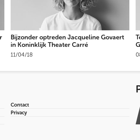
r
Bijzonder optreden Jacqueline Govaert
T
in Koninklijk Theater Carré
G
11/04/18
0
Contact
Privacy