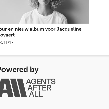
our en nieuw album voor Jacqueline
ovaert
8/11/17
Powered by