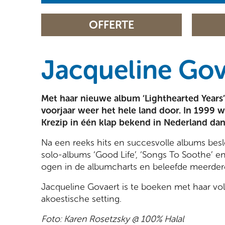
OFFERTE
Jacqueline Gov
Met haar nieuwe album ‘Lighthearted Years
voorjaar weer het hele land door. In 1999 
Krezip in één klap bekend in Nederland dan
Na een reeks hits en succesvolle albums bes
solo-albums ‘Good Life’, ‘Songs To Soothe’ e
ogen in de albumcharts en beleefde meerdere
Jacqueline Govaert is te boeken met haar voll
akoestische setting.
Foto: Karen Rosetzsky @ 100% Halal