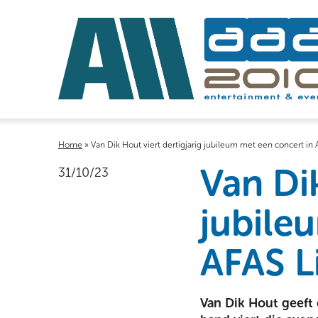
Home
»
Van Dik Hout viert dertigjarig jubileum met een concert in 
Van Dik
31/10/23
jubile
AFAS L
Van Dik Hout geeft