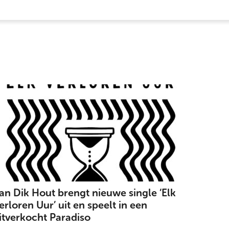
an Dik Hout brengt nieuwe single ‘Elk
erloren Uur’ uit en speelt in een
itverkocht Paradiso