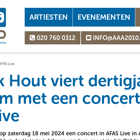
ARTIESTEN
EVENEMENTEN
020 760 0312
INFO@AAA2010
AFAS Live
 Hout viert dertigj
um met een concert
ive
 op zaterdag 18 mei 2024 een concert in AFAS Live in