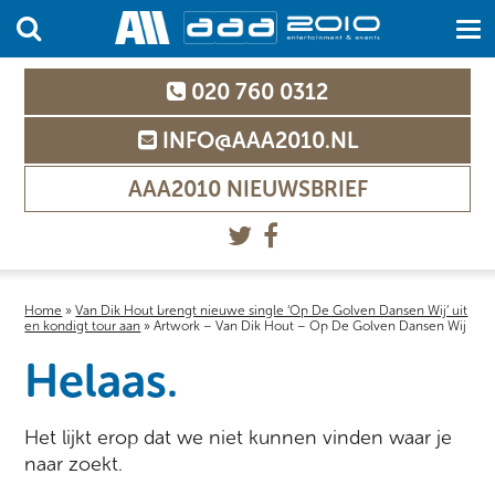
020 760 0312
INFO@AAA2010.NL
AAA2010 NIEUWSBRIEF
Home
»
Van Dik Hout brengt nieuwe single ‘Op De Golven Dansen Wij’ uit
en kondigt tour aan
»
Artwork – Van Dik Hout – Op De Golven Dansen Wij
Helaas.
Het lijkt erop dat we niet kunnen vinden waar je
naar zoekt.