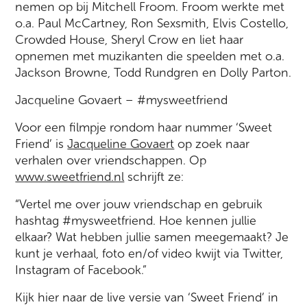
nemen op bij Mitchell Froom. Froom werkte met
o.a. Paul McCartney, Ron Sexsmith, Elvis Costello,
Crowded House, Sheryl Crow en liet haar
opnemen met muzikanten die speelden met o.a.
Jackson Browne, Todd Rundgren en Dolly Parton.
Jacqueline Govaert – #mysweetfriend
Voor een filmpje rondom haar nummer ‘Sweet
Friend’ is
Jacqueline Govaert
op zoek naar
verhalen over vriendschappen. Op
www.sweetfriend.nl
schrijft ze:
“Vertel me over jouw vriendschap en gebruik
hashtag #mysweetfriend. Hoe kennen jullie
elkaar? Wat hebben jullie samen meegemaakt? Je
kunt je verhaal, foto en/of video kwijt via Twitter,
Instagram of Facebook.”
Kijk hier naar de live versie van ‘Sweet Friend’ in