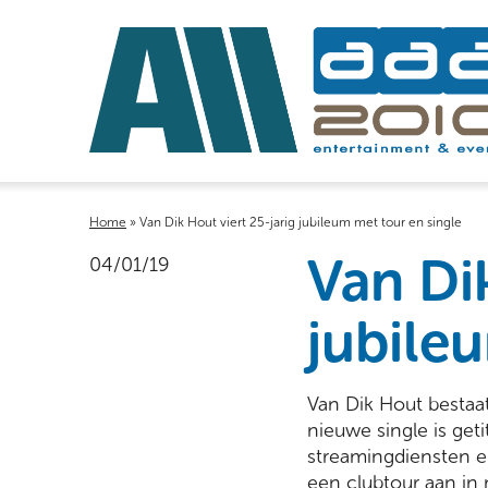
Home
»
Van Dik Hout viert 25-jarig jubileum met tour en single
Van Dik
04/01/19
jubile
Van Dik Hout bestaat 
nieuwe single is get
streamingdiensten e
een clubtour aan in