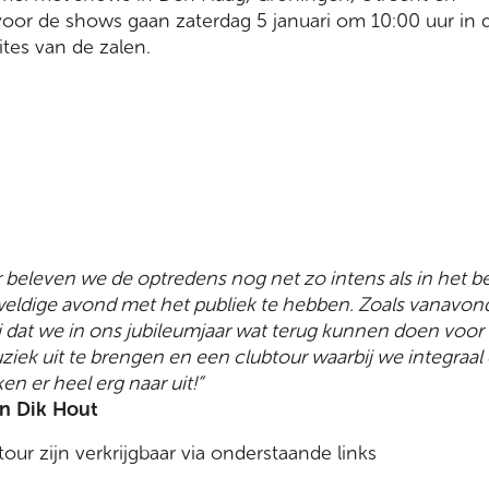
voor de shows gaan zaterdag 5 januari om 10:00 uur in 
tes van de zalen.
ar beleven we de optredens nog net zo intens als in het be
eldige avond met het publiek te hebben. Zoals vanavond
i dat we in ons jubileumjaar wat terug kunnen doen voor
iek uit te brengen en een clubtour waarbij we integraa
en er heel erg naar uit!”
an Dik Hout
our zijn verkrijgbaar via onderstaande links