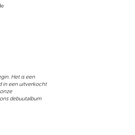
de
gin. Het is een
 in een uitverkocht
 onze
l ons debuutalbum