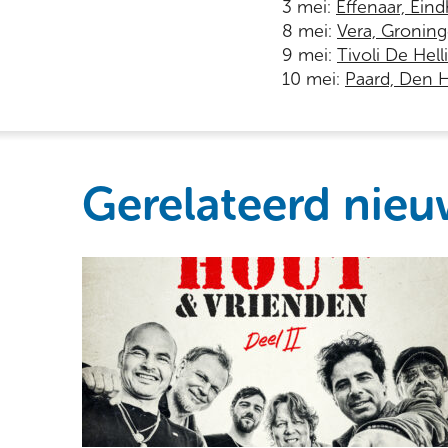
3 mei:
Effenaar, Ein
8 mei:
Vera, Gronin
9 mei:
Tivoli De Hell
10 mei:
Paard, Den 
Gerelateerd nieu