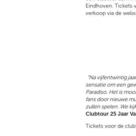
Eindhoven. Tickets 
verkoop via de websi
“Na vijfentwintig ja
sensatie om een gew
Paradiso. Het is moo
fans door nieuwe muz
zullen spelen. We kijk
Clubtour 25 Jaar V
Tickets voor de clubt