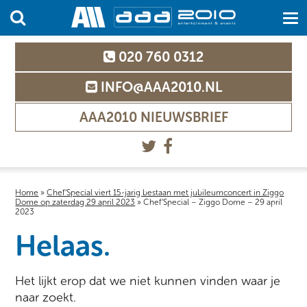
020 760 0312
INFO@AAA2010.NL
AAA2010 NIEUWSBRIEF
Home
»
Chef’Special viert 15-jarig bestaan met jubileumconcert in Ziggo
Dome op zaterdag 29 april 2023
»
Chef’Special – Ziggo Dome – 29 april
2023
Helaas.
Het lijkt erop dat we niet kunnen vinden waar je
naar zoekt.