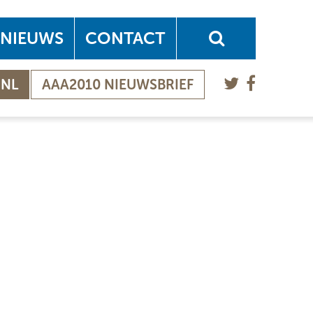
NIEUWS
CONTACT
.NL
AAA2010 NIEUWSBRIEF