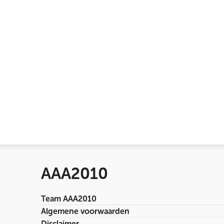
AAA2010
Team AAA2010
Algemene voorwaarden
Disclaimer