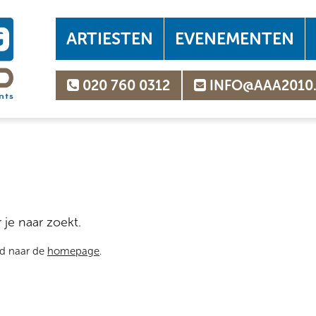
ARTIESTEN
EVENEMENTEN
020 760 0312
INFO@AAA2010
 je naar zoekt.
rd naar de
homepage
.