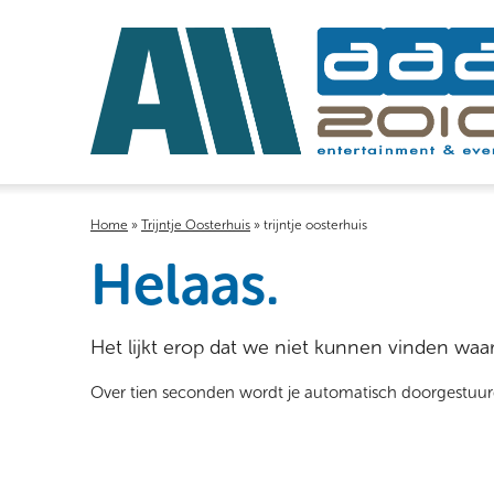
Home
»
Trijntje Oosterhuis
»
trijntje oosterhuis
Helaas.
Het lijkt erop dat we niet kunnen vinden waar
Over tien seconden wordt je automatisch doorgestuu