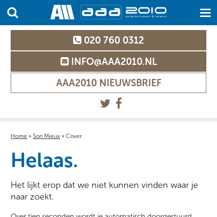
020 760 0312
INFO@AAA2010.NL
AAA2010 NIEUWSBRIEF
Home
»
Son Mieux
»
Cover
Helaas.
Het lijkt erop dat we niet kunnen vinden waar je
naar zoekt.
Over tien seconden wordt je automatisch doorgestuurd