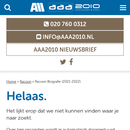
020 760 0312
INFO@AAA2010.NL
AAA2010 NIEUWSBRIEF
Home
»
Racoon
»
Racoon Biografie (2021-2022)
Helaas.
Het lijkt erop dat we niet kunnen vinden waar je
naar zoekt.
Over tien seconden wordt je automatisch doorgestuurd