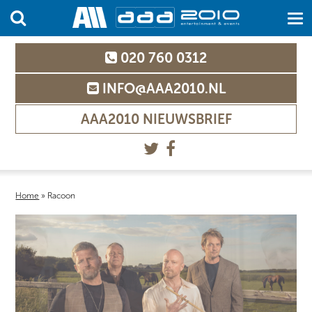
020 760 0312
INFO@AAA2010.NL
AAA2010 NIEUWSBRIEF
Home
»
Racoon