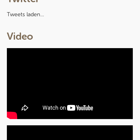
Tweets laden...
Video