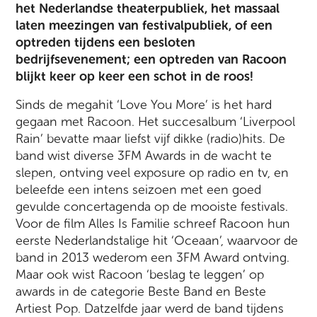
het Nederlandse theaterpubliek, het massaal
laten meezingen van festivalpubliek, of een
optreden tijdens een besloten
bedrijfsevenement; een optreden van Racoon
blijkt keer op keer een schot in de roos!
Sinds de megahit ‘Love You More’ is het hard
gegaan met Racoon. Het succesalbum ‘Liverpool
Rain’ bevatte maar liefst vijf dikke (radio)hits. De
band wist diverse 3FM Awards in de wacht te
slepen, ontving veel exposure op radio en tv, en
beleefde een intens seizoen met een goed
gevulde concertagenda op de mooiste festivals.
Voor de film Alles Is Familie schreef Racoon hun
eerste Nederlandstalige hit ‘Oceaan’, waarvoor de
band in 2013 wederom een 3FM Award ontving.
Maar ook wist Racoon ‘beslag te leggen’ op
awards in de categorie Beste Band en Beste
Artiest Pop. Datzelfde jaar werd de band tijdens