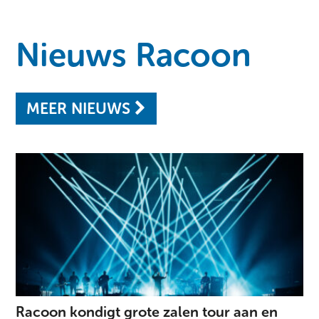
Nieuws Racoon
MEER NIEUWS
Racoon kondigt grote zalen tour aan en