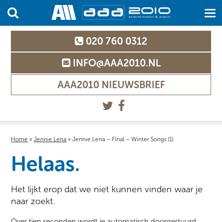
020 760 0312
INFO@AAA2010.NL
AAA2010 NIEUWSBRIEF
Home
»
Jennie Lena
»
Jennie Lena – FInal – Winter Songs (1)
Helaas.
Het lijkt erop dat we niet kunnen vinden waar je
naar zoekt.
Over tien seconden wordt je automatisch doorgestuurd