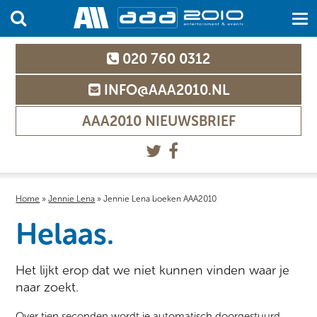
020 760 0312
INFO@AAA2010.NL
AAA2010 NIEUWSBRIEF
Home
»
Jennie Lena
»
Jennie Lena boeken AAA2010
Helaas.
Het lijkt erop dat we niet kunnen vinden waar je
naar zoekt.
Over tien seconden wordt je automatisch doorgestuurd