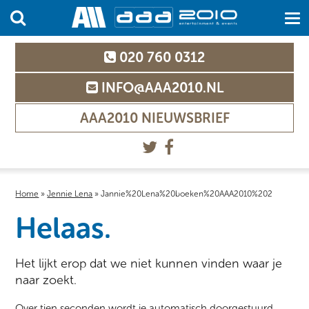
020 760 0312
INFO@AAA2010.NL
AAA2010 NIEUWSBRIEF
Home
»
Jennie Lena
»
Jannie%20Lena%20boeken%20AAA2010%202
Helaas.
Het lijkt erop dat we niet kunnen vinden waar je
naar zoekt.
Over tien seconden wordt je automatisch doorgestuurd