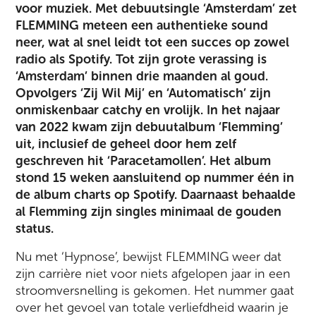
voor muziek. Met debuutsingle ‘Amsterdam’ zet
FLEMMING meteen een authentieke sound
neer, wat al snel leidt tot een succes op zowel
radio als Spotify. Tot zijn grote verassing is
‘Amsterdam’ binnen drie maanden al goud.
Opvolgers ‘Zij Wil Mij’ en ‘Automatisch’ zijn
onmiskenbaar catchy en vrolijk. In het najaar
van 2022 kwam zijn debuutalbum ‘Flemming’
uit, inclusief de geheel door hem zelf
geschreven hit ‘Paracetamollen’. Het album
stond 15 weken aansluitend op nummer één in
de album charts op Spotify. Daarnaast behaalde
al Flemming zijn singles minimaal de gouden
status.
Nu met ‘Hypnose’, bewijst FLEMMING weer dat
zijn carrière niet voor niets afgelopen jaar in een
stroomversnelling is gekomen. Het nummer gaat
over het gevoel van totale verliefdheid waarin je