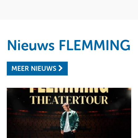
Nieuws FLEMMING
MEER NIEUWS