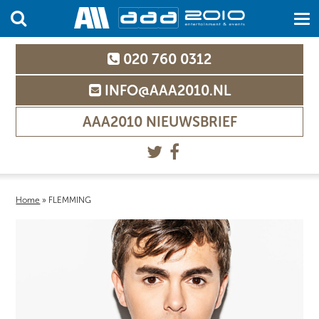
020 760 0312
INFO@AAA2010.NL
AAA2010 NIEUWSBRIEF
Home
»
FLEMMING