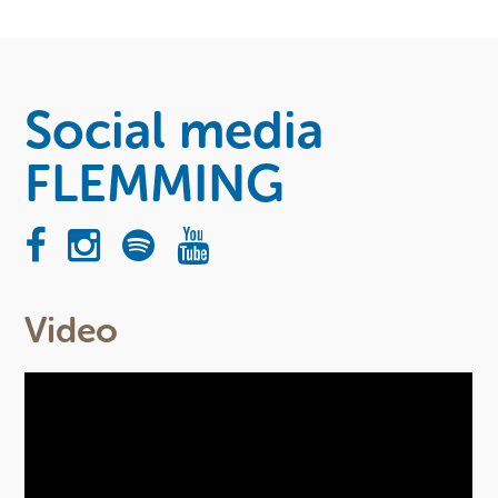
Social media
FLEMMING
Video