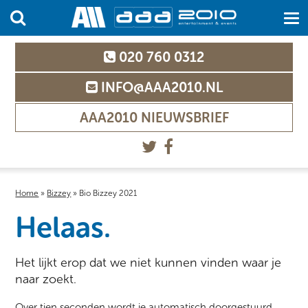
020 760 0312
INFO@AAA2010.NL
AAA2010 NIEUWSBRIEF
Home
»
Bizzey
»
Bio Bizzey 2021
Helaas.
Het lijkt erop dat we niet kunnen vinden waar je
naar zoekt.
Over tien seconden wordt je automatisch doorgestuurd