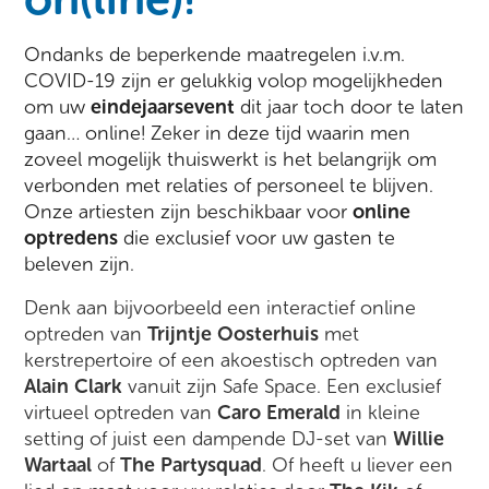
Ondanks de beperkende maatregelen i.v.m.
COVID-19 zijn er gelukkig volop mogelijkheden
om uw
eindejaarsevent
dit jaar toch door te laten
gaan… online! Zeker in deze tijd waarin men
zoveel mogelijk thuiswerkt is het belangrijk om
verbonden met relaties of personeel te blijven.
Onze artiesten zijn beschikbaar voor
online
optredens
die exclusief voor uw gasten te
beleven zijn.
Denk aan bijvoorbeeld een interactief online
optreden van
Trijntje Oosterhuis
met
kerstrepertoire of een akoestisch optreden van
Alain Clark
vanuit zijn Safe Space. Een exclusief
virtueel optreden van
Caro Emerald
in kleine
setting of juist een dampende DJ-set van
Willie
Wartaal
of
The Partysquad
. Of heeft u liever een