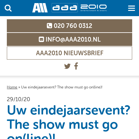
020 760 0312
INFO@AAA2010.NL
AAA2010 NIEUWSBRIEF
Home
»
Uw eindejaarsevent? The show must go on(line)!
29/10/20
Uw eindejaarsevent?
The show must go
on(line)!