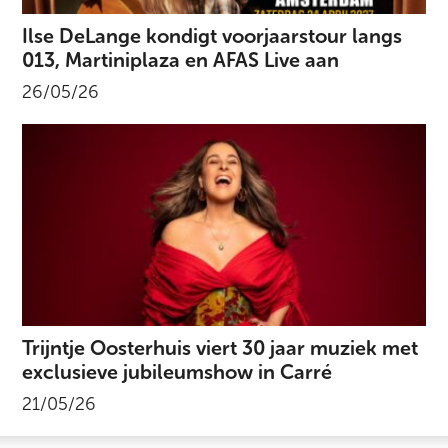
Ilse DeLange kondigt voorjaarstour langs
013, Martiniplaza en AFAS Live aan
26/05/26
Trijntje Oosterhuis viert 30 jaar muziek met
exclusieve jubileumshow in Carré
21/05/26