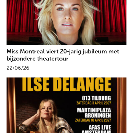
Miss Montreal viert 20-jarig jubileum met
bijzondere theatertour
22/06/26