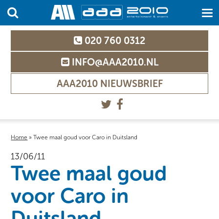
020 760 0312
INFO@AAA2010.NL
AAA2010 NIEUWSBRIEF
Home
»
Twee maal goud voor Caro in Duitsland
13/06/11
Twee maal goud
voor Caro in
Duitsland