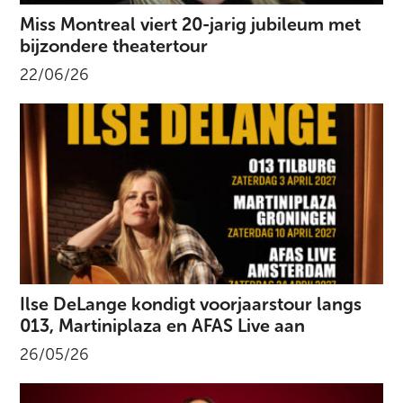
Miss Montreal viert 20-jarig jubileum met
bijzondere theatertour
22/06/26
Ilse DeLange kondigt voorjaarstour langs
013, Martiniplaza en AFAS Live aan
26/05/26