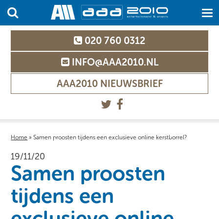
020 760 0312
INFO@AAA2010.NL
AAA2010 NIEUWSBRIEF
Home
»
Samen proosten tijdens een exclusieve online kerstborrel?
19/11/20
Samen proosten
tijdens een
exclusieve online