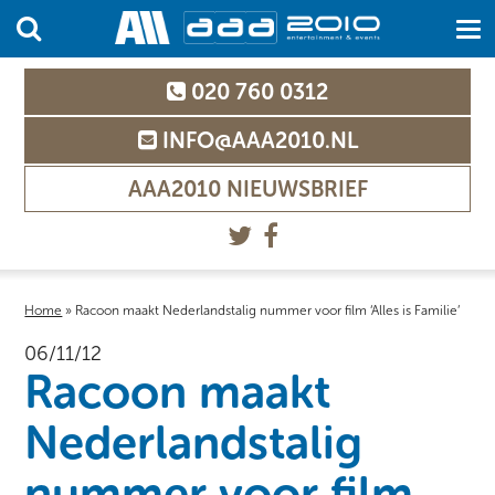
020 760 0312
INFO@AAA2010.NL
AAA2010 NIEUWSBRIEF
Home
»
Racoon maakt Nederlandstalig nummer voor film ‘Alles is Familie’
06/11/12
Racoon maakt
Nederlandstalig
nummer voor film