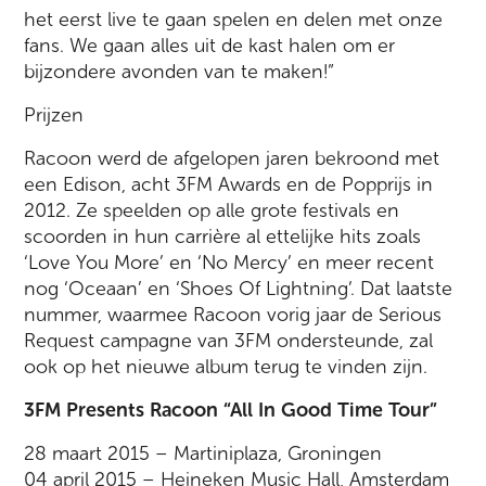
het eerst live te gaan spelen en delen met onze
fans. We gaan alles uit de kast halen om er
bijzondere avonden van te maken!”
Prijzen
Racoon werd de afgelopen jaren bekroond met
een Edison, acht 3FM Awards en de Popprijs in
2012. Ze speelden op alle grote festivals en
scoorden in hun carrière al ettelijke hits zoals
‘Love You More’ en ‘No Mercy’ en meer recent
nog ‘Oceaan’ en ‘Shoes Of Lightning’. Dat laatste
nummer, waarmee Racoon vorig jaar de Serious
Request campagne van 3FM ondersteunde, zal
ook op het nieuwe album terug te vinden zijn.
3FM Presents Racoon “All In Good Time Tour”
28 maart 2015 – Martiniplaza, Groningen
04 april 2015 – Heineken Music Hall, Amsterdam