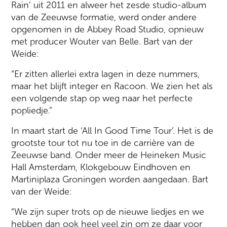
Rain’ uit 2011 en alweer het zesde studio-album
van de Zeeuwse formatie, werd onder andere
opgenomen in de Abbey Road Studio, opnieuw
met producer Wouter van Belle. Bart van der
Weide:
“Er zitten allerlei extra lagen in deze nummers,
maar het blijft integer en Racoon. We zien het als
een volgende stap op weg naar het perfecte
popliedje.”
In maart start de ‘All In Good Time Tour’. Het is de
grootste tour tot nu toe in de carrière van de
Zeeuwse band. Onder meer de Heineken Music
Hall Amsterdam, Klokgebouw Eindhoven en
Martiniplaza Groningen worden aangedaan. Bart
van der Weide:
“We zijn super trots op de nieuwe liedjes en we
hebben dan ook heel veel zin om ze daar voor