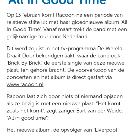
Op 13 februari komt Racoon na een periode van
relatieve stilte uit met haar gloednieuwe album ‘All
In Good Time’. Vanaf maart trekt de band met een
gelijknamige tour door Nederland.
Dit werd zojuist in het tv-programma De Wereld
Draait Door bekendgemaakt, waar de band ook
‘Brick By Brick’, de eerste single van deze nieuwe
plaat, ten gehore bracht. De voorverkoop van de
concerten en het album is direct gestart via
www.racoon.nl
.
Racoon laat zich door niets of niemand opjagen
als ze bezig is met een nieuwe plaat. “Het komt
zoals het komt”, zegt zanger Bart van der Weide:
“All in good time”.
Het nieuwe album, de opvolger van ‘Liverpool