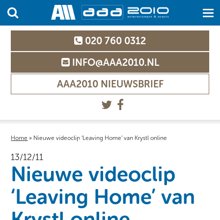
020 760 0312
INFO@AAA2010.NL
AAA2010 NIEUWSBRIEF
Home
»
Nieuwe videoclip ‘Leaving Home’ van Krystl online
13/12/11
Nieuwe videoclip
‘Leaving Home’ van
Krystl online