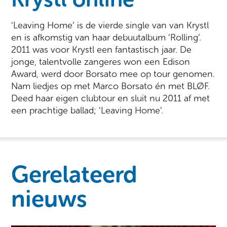
‘Leaving Home’ is de vierde single van van Krystl
en is afkomstig van haar debuutalbum ‘Rolling’.
2011 was voor Krystl een fantastisch jaar. De
jonge, talentvolle zangeres won een Edison
Award, werd door Borsato mee op tour genomen.
Nam liedjes op met Marco Borsato én met BLØF.
Deed haar eigen clubtour en sluit nu 2011 af met
een prachtige ballad; ‘Leaving Home’.
Gerelateerd
nieuws