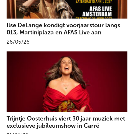
Ilse DeLange kondigt voorjaarstour langs
013, Martiniplaza en AFAS Live aan
26/05/26
Trijntje Oosterhuis viert 30 jaar muziek met
exclusieve jubileumshow in Carré