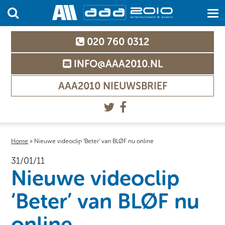
020 760 0312
INFO@AAA2010.NL
AAA2010 NIEUWSBRIEF
Home
»
Nieuwe videoclip ‘Beter’ van BLØF nu online
31/01/11
Nieuwe videoclip
‘Beter’ van BLØF nu
online