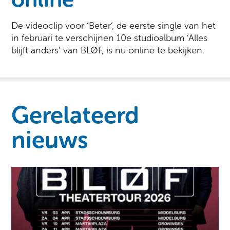
De videoclip voor ‘Beter’, de eerste single van het
in februari te verschijnen 10e studioalbum ‘Alles
blijft anders’ van BLØF, is nu online te bekijken.
Gerelateerd
nieuws