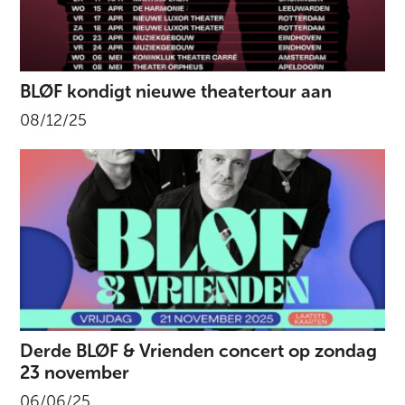
BLØF kondigt nieuwe theatertour aan
08/12/25
Derde BLØF & Vrienden concert op zondag
23 november
06/06/25