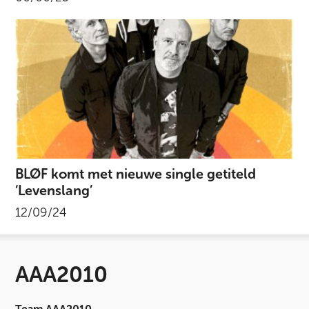
BLØF komt met nieuwe single getiteld
‘Levenslang’
12/09/24
AAA2010