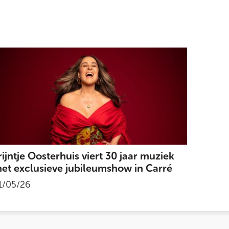
rijntje Oosterhuis viert 30 jaar muziek
et exclusieve jubileumshow in Carré
1/05/26