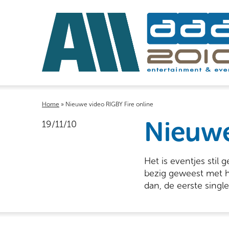
Home
»
Nieuwe video RIGBY Fire online
Nieuwe
19/11/10
Het is eventjes stil
bezig geweest met he
dan, de eerste sing