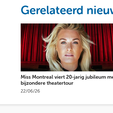
Gerelateerd nieu
Miss Montreal viert 20-jarig jubileum m
bijzondere theatertour
22/06/26