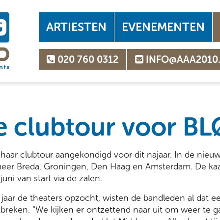
ARTIESTEN
EVENEMENTEN
020 760 0312
INFO@AAA2010
 clubtour voor BL
haar clubtour aangekondigd voor dit najaar. In de nieu
meer Breda, Groningen, Den Haag en Amsterdam. De ka
juni van start via de zalen.
jaar de theaters opzocht, wisten de bandleden al dat e
breken. “We kijken er ontzettend naar uit om weer te g