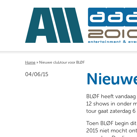
Home
»
Nieuwe clubtour voor BLØF
Nieuwe
04/06/15
BLØF heeft vandaag 
12 shows in onder 
tour gaat zaterdag 6 
Toen BLØF begin dit 
2015 niet mocht ont