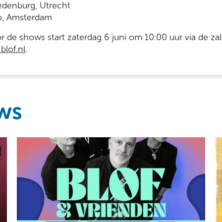
edenburg, Utrecht
o, Amsterdam
 de shows start zaterdag 6 juni om 10:00 uur via de zal
lof.nl
.
ws