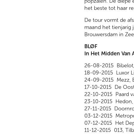
popzalen. De diepe 
het beste tot haar re
De tour vormt de afs
maand het tienjarig 
Brouwersdam in Zeelan
BLØF
In Het Midden Van A
26-08-2015 Bibelot
18-09-2015 Luxor L
24-09-2015 Mezz, 
17-10-2015 De Oost
22-10-2015 Paard v
23-10-2015 Hedon, 
27-11-2015 Doornro
03-12-2015 Metropo
07-12-2015 Het Dep
11-12-2015 013, Til