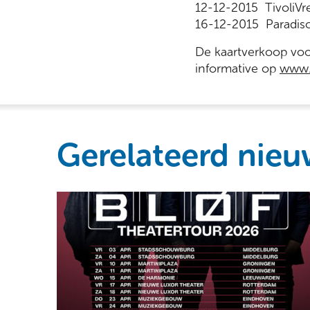
12-12-2015 TivoliVr
16-12-2015 Paradis
De kaartverkoop voor
informative op
www.b
Gerelateerd nieu