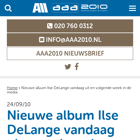
020 760 0312
INFO@AAA2010.NL
AAA2010 NIEUWSBRIEF
Home
»
Nieuwe album Ilse DeLange vandaag uit en volgende week in de
media
24/09/10
Nieuwe album Ilse
DeLange vandaag