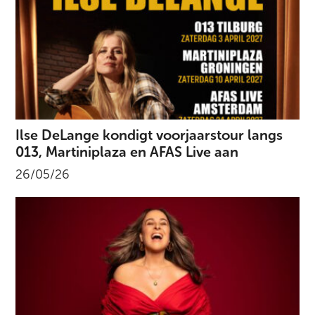
Ilse DeLange kondigt voorjaarstour langs
013, Martiniplaza en AFAS Live aan
26/05/26