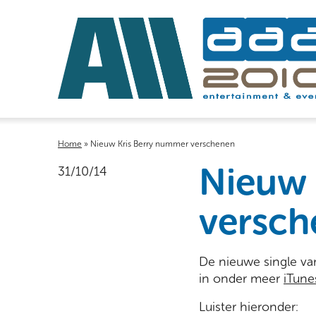
Home
»
Nieuw Kris Berry nummer verschenen
Nieuw 
31/10/14
versch
De nieuwe single v
in onder meer
iTune
Luister hieronder: