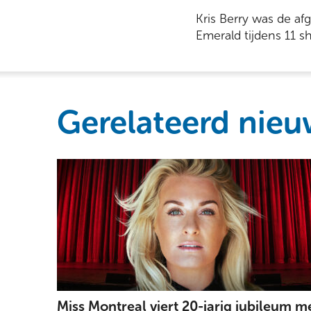
Kris Berry was de a
Emerald tijdens 11 s
Gerelateerd nieu
Miss Montreal viert 20-jarig jubileum m