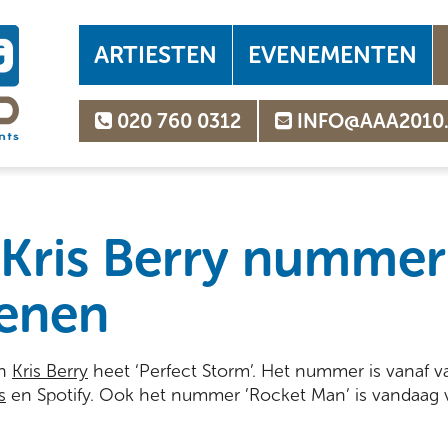
ARTIESTEN
EVENEMENTEN
020 760 0312
INFO@AAA2010
Kris Berry nummer
enen
an
Kris Berry
heet ‘Perfect Storm’. Het nummer is vanaf 
s
en Spotify. Ook het nummer ’Rocket Man’ is vandaag