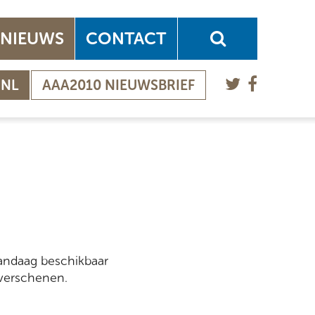
NIEUWS
CONTACT
.NL
AAA2010 NIEUWSBRIEF
vandaag beschikbaar
 verschenen.