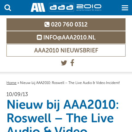
020 760 0312
INFO@AAA2010.NL
AAA2010 NIEUWSBRIEF
Home
»
Nieuw bij AAA2010: Roswell – The Live Audio & Video Incident!
10/09/13
Nieuw bij AAA2010:
Roswell – The Live
Audio & Video