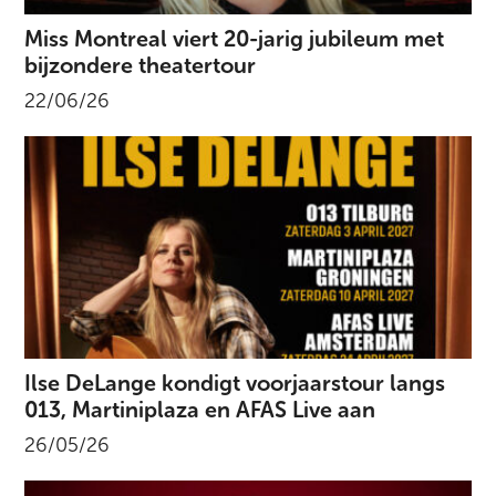
Miss Montreal viert 20-jarig jubileum met
bijzondere theatertour
22/06/26
Ilse DeLange kondigt voorjaarstour langs
013, Martiniplaza en AFAS Live aan
26/05/26