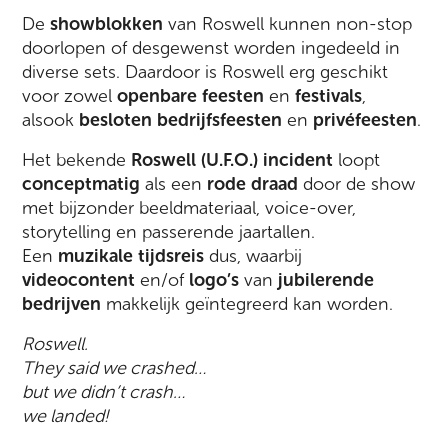
De
showblokken
van Roswell kunnen non-stop
doorlopen of desgewenst worden ingedeeld in
diverse sets. Daardoor is Roswell erg geschikt
voor zowel
openbare feesten
en
festivals
,
alsook
besloten bedrijfsfeesten
en
privéfeesten
.
Het bekende
Roswell (U.F.O.) incident
loopt
conceptmatig
als een
rode draad
door de show
met bijzonder beeldmateriaal, voice-over,
storytelling en passerende jaartallen.
Een
muzikale tijdsreis
dus, waarbij
videocontent
en/of
logo’s
van
jubilerende
bedrijven
makkelijk geïntegreerd kan worden.
Roswell.
They said we crashed…
but we didn’t crash…
we landed!