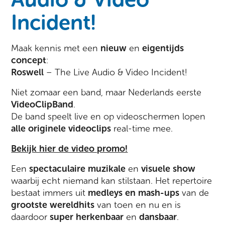
Incident!
Maak kennis met een
nieuw
en
eigentijds
concept
:
Roswell
– The Live Audio & Video Incident!
Niet zomaar een band, maar Nederlands eerste
VideoClipBand
.
De band speelt live en op videoschermen lopen
alle originele videoclips
real-time mee.
Bekijk hier de video promo!
Een
spectaculaire muzikale
en
visuele show
waarbij echt niemand kan stilstaan. Het repertoire
bestaat immers uit
medleys en mash-ups
van de
grootste wereldhits
van toen en nu en is
daardoor
super herkenbaar
en
dansbaar
.