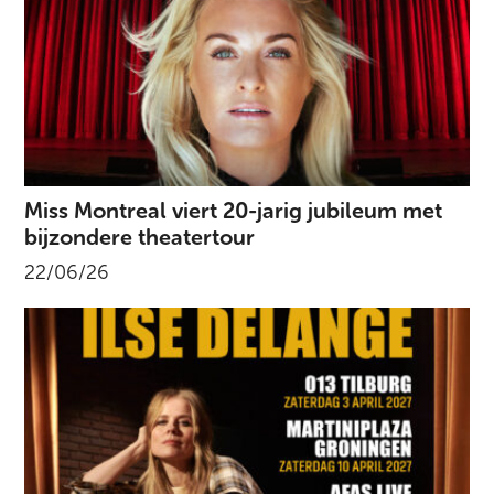
Miss Montreal viert 20-jarig jubileum met
bijzondere theatertour
22/06/26