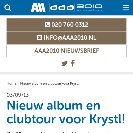
020 760 0312
INFO@AAA2010.NL
AAA2010 NIEUWSBRIEF
Home
»
Nieuw album en clubtour voor Krystl!
03/09/13
Nieuw album en
clubtour voor Krystl!