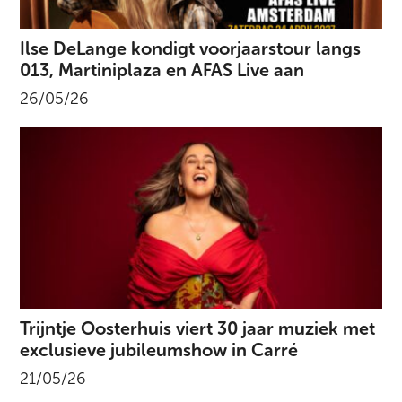
Ilse DeLange kondigt voorjaarstour langs
013, Martiniplaza en AFAS Live aan
26/05/26
Trijntje Oosterhuis viert 30 jaar muziek met
exclusieve jubileumshow in Carré
21/05/26