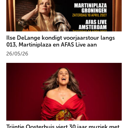
Ilse DeLange kondigt voorjaarstour langs
013, Martiniplaza en AFAS Live aan
26/05/26
Trijntje Oosterhuis viert 30 jaar muziek met