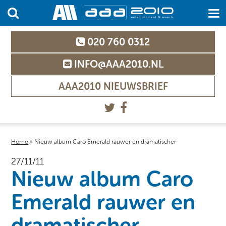
020 760 0312
INFO@AAA2010.NL
AAA2010 NIEUWSBRIEF
Home
»
Nieuw album Caro Emerald rauwer en dramatischer
27/11/11
Nieuw album Caro
Emerald rauwer en
dramatischer