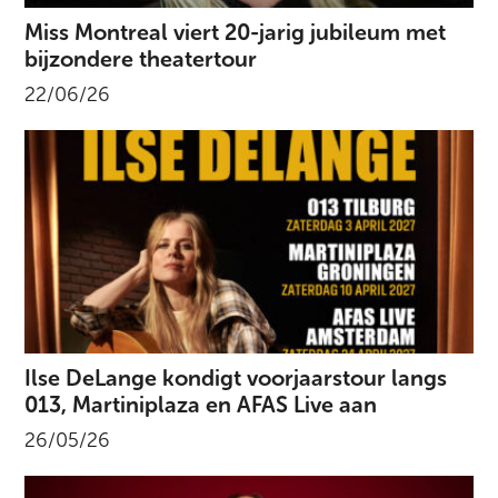
Miss Montreal viert 20-jarig jubileum met
bijzondere theatertour
22/06/26
Ilse DeLange kondigt voorjaarstour langs
013, Martiniplaza en AFAS Live aan
26/05/26