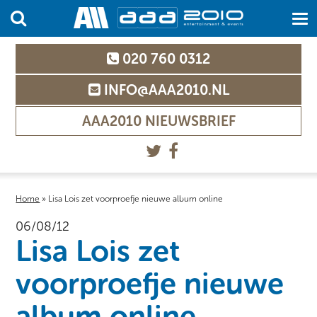
020 760 0312
INFO@AAA2010.NL
AAA2010 NIEUWSBRIEF
Home
»
Lisa Lois zet voorproefje nieuwe album online
06/08/12
Lisa Lois zet
voorproefje nieuwe
album online