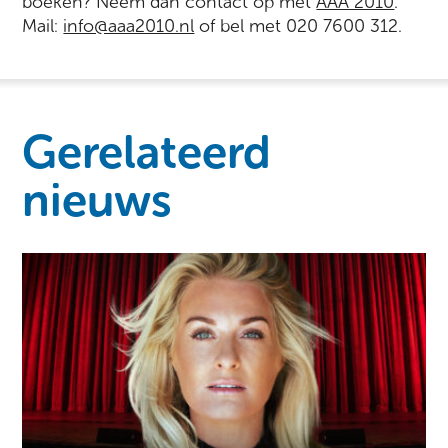
boeken? Neem dan contact op met
AAA 2010
.
Mail:
info@aaa2010.nl
of bel met 020 7600 312.
Gerelateerd
nieuws