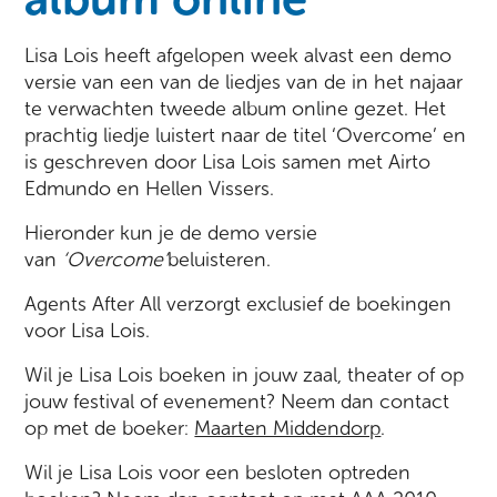
Lisa Lois heeft afgelopen week alvast een demo
versie van een van de liedjes van de in het najaar
te verwachten tweede album online gezet. Het
prachtig liedje luistert naar de titel ‘Overcome’ en
is geschreven door Lisa Lois samen met Airto
Edmundo en Hellen Vissers.
Hieronder kun je de demo versie
van
‘Overcome’
beluisteren.
Agents After All verzorgt exclusief de boekingen
voor Lisa Lois.
Wil je Lisa Lois boeken in jouw zaal, theater of op
jouw festival of evenement? Neem dan contact
op met de boeker:
Maarten Middendorp
.
Wil je Lisa Lois voor een besloten optreden