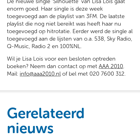
De nieuwe single ‘Silhouette’ van Lisa Lois gaat
enorm goed. Haar single is deze week
toegevoegd aan de playlist van 3FM. De laatste
playlist die nog niet bereikt was heeft haar nu
toegevoegd op hitrotatie. Eerder werd de single al
toegevoegd aan de lijsten van o.a. 538, Sky Radio,
Q-Music, Radio 2 en 100%NL.
Wil je Lisa Lois voor een besloten optreden
boeken? Neem dan contact op met
AAA 2010
.
Mail:
info@aaa2010.nl
of bel met 020 7600 312.
Gerelateerd
nieuws