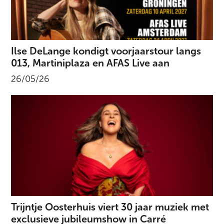
Ilse DeLange kondigt voorjaarstour langs
013, Martiniplaza en AFAS Live aan
26/05/26
Trijntje Oosterhuis viert 30 jaar muziek met
exclusieve jubileumshow in Carré