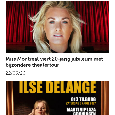
Miss Montreal viert 20-jarig jubileum met
bijzondere theatertour
22/06/26