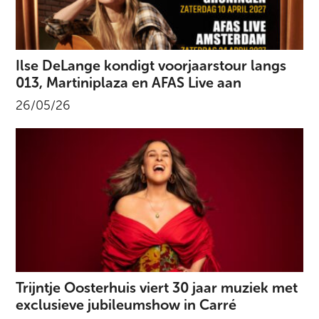
Ilse DeLange kondigt voorjaarstour langs
013, Martiniplaza en AFAS Live aan
26/05/26
Trijntje Oosterhuis viert 30 jaar muziek met
exclusieve jubileumshow in Carré