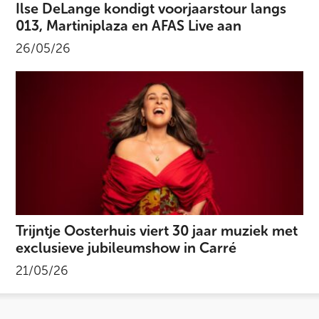
Ilse DeLange kondigt voorjaarstour langs
013, Martiniplaza en AFAS Live aan
26/05/26
Trijntje Oosterhuis viert 30 jaar muziek met
exclusieve jubileumshow in Carré
21/05/26