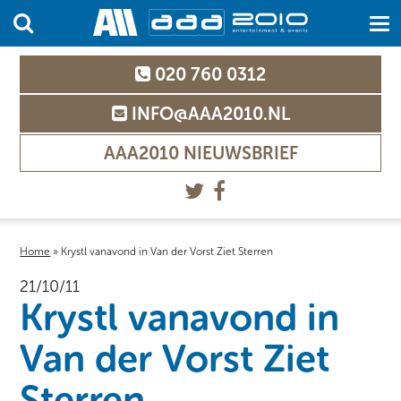
020 760 0312
INFO@AAA2010.NL
AAA2010 NIEUWSBRIEF
Home
»
Krystl vanavond in Van der Vorst Ziet Sterren
21/10/11
Krystl vanavond in
Van der Vorst Ziet
Sterren