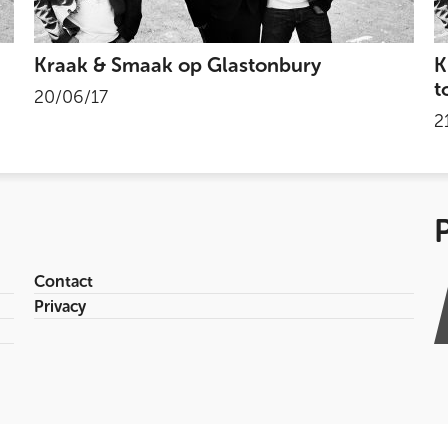
Kraak & Smaak op Glastonbury
K
t
20/06/17
2
Contact
Privacy