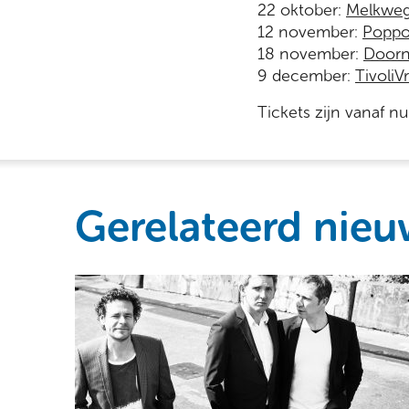
22 oktober:
Melkwe
12 november:
Poppo
18 november:
Doorn
9 december:
Tivoli
Tickets zijn vanaf nu
Gerelateerd nieu