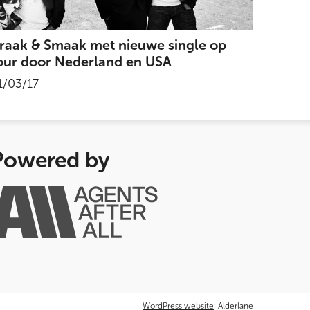
raak & Smaak met nieuwe single op
our door Nederland en USA
1/03/17
Powered by
WordPress website
: Alderlane