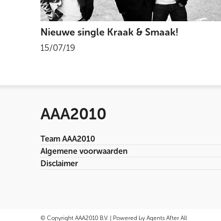
Nieuwe single Kraak & Smaak!
15/07/19
AAA2010
Team AAA2010
Algemene voorwaarden
Disclaimer
© Copyright AAA2010 B.V. | Powered by Agents After All