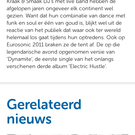
Kraak & Smaak DJ’s met live band hebben de
afgelopen jaren ongeveer elk continent wel
gezien. Want dat hun combinatie van dance met
funk en soul er één van goud is, blijkt wel uit de
reactie van het publiek dat waar ook ter wereld
helemaal los gaat tijdens hun optredens. Ook op
Eurosonic 2011 braken ze de tent af. De op die
legendarische avond opgenomen versie van
‘Dynamite’, de eerste single van het onlangs
verschenen derde album ‘Electric Hustle’.
Gerelateerd
nieuws