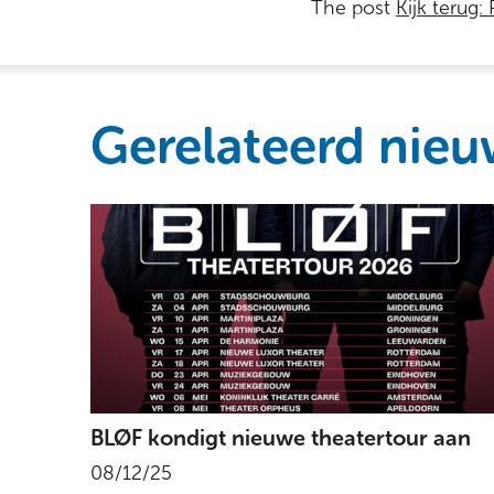
The post
Kijk terug:
Gerelateerd nieu
BLØF kondigt nieuwe theatertour aan
08/12/25