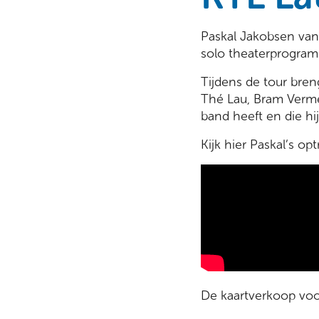
Paskal Jakobsen van
solo theaterprogramm
Tijdens de tour bre
Thé Lau, Bram Verme
band heeft en die hi
Kijk hier Paskal’s opt
De kaartverkoop voor