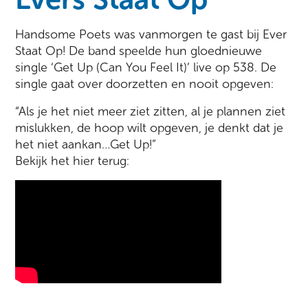
Handsome Poets was vanmorgen te gast bij Ever
Staat Op! De band speelde hun gloednieuwe
single ‘Get Up (Can You Feel It)’ live op 538. De
single gaat over doorzetten en nooit opgeven:
“Als je het niet meer ziet zitten, al je plannen ziet
mislukken, de hoop wilt opgeven, je denkt dat je
het niet aankan…Get Up!”
Bekijk het hier terug: