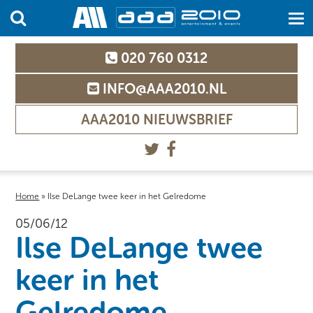
020 760 0312
INFO@AAA2010.NL
AAA2010 NIEUWSBRIEF
Home
»
Ilse DeLange twee keer in het Gelredome
05/06/12
Ilse DeLange twee
keer in het
Gelredome