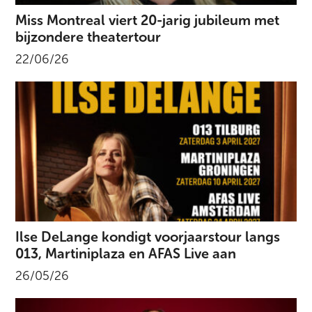
Miss Montreal viert 20-jarig jubileum met
bijzondere theatertour
22/06/26
Ilse DeLange kondigt voorjaarstour langs
013, Martiniplaza en AFAS Live aan
26/05/26