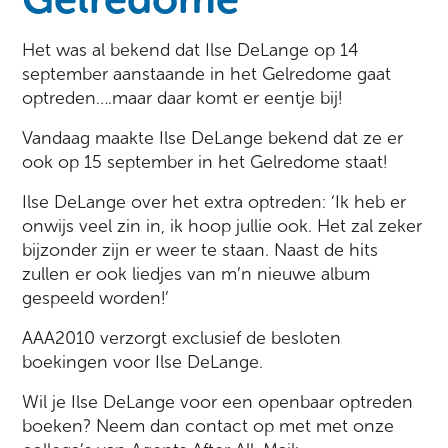
Het was al bekend dat Ilse DeLange op 14
september aanstaande in het Gelredome gaat
optreden….maar daar komt er eentje bij!
Vandaag maakte Ilse DeLange bekend dat ze er
ook op 15 september in het Gelredome staat!
Ilse DeLange over het extra optreden: ‘Ik heb er
onwijs veel zin in, ik hoop jullie ook. Het zal zeker
bijzonder zijn er weer te staan. Naast de hits
zullen er ook liedjes van m’n nieuwe album
gespeeld worden!’
AAA2010 verzorgt exclusief de besloten
boekingen voor Ilse DeLange.
Wil je Ilse DeLange voor een openbaar optreden
boeken? Neem dan contact op met met onze