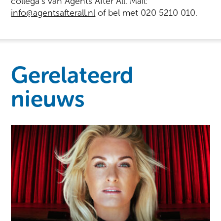
collega’s van Agents After All. Mail:
info@agentsafterall.nl
of bel met 020 5210 010.
Gerelateerd
nieuws