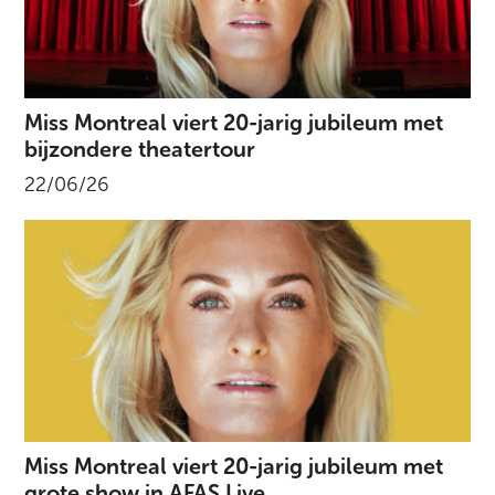
Miss Montreal viert 20-jarig jubileum met
bijzondere theatertour
22/06/26
Miss Montreal viert 20-jarig jubileum met
grote show in AFAS Live