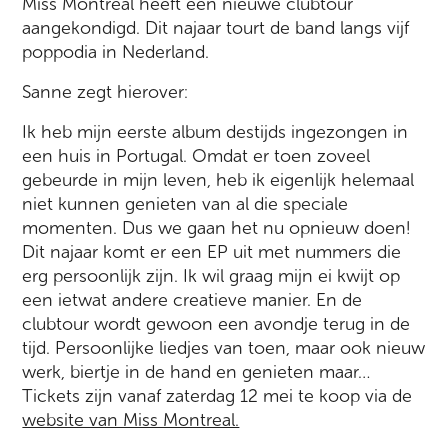
Miss Montreal heeft een nieuwe clubtour
aangekondigd. Dit najaar tourt de band langs vijf
poppodia in Nederland.
Sanne zegt hierover:
Ik heb mijn eerste album destijds ingezongen in
een huis in Portugal. Omdat er toen zoveel
gebeurde in mijn leven, heb ik eigenlijk helemaal
niet kunnen genieten van al die speciale
momenten. Dus we gaan het nu opnieuw doen!
Dit najaar komt er een EP uit met nummers die
erg persoonlijk zijn. Ik wil graag mijn ei kwijt op
een ietwat andere creatieve manier. En de
clubtour wordt gewoon een avondje terug in de
tijd. Persoonlijke liedjes van toen, maar ook nieuw
werk, biertje in de hand en genieten maar…
Tickets zijn vanaf zaterdag 12 mei te koop via de
website van Miss Montreal.