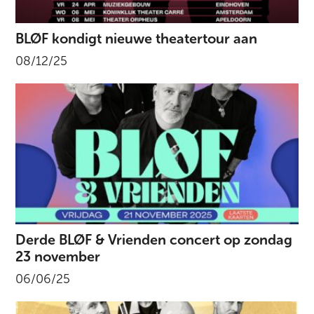
BLØF kondigt nieuwe theatertour aan
08/12/25
Derde BLØF & Vrienden concert op zondag
23 november
06/06/25