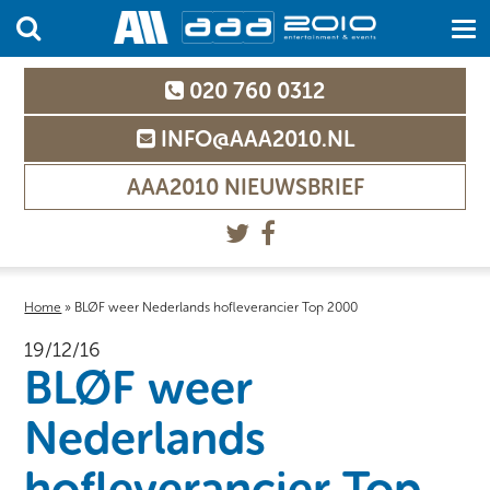
020 760 0312
INFO@AAA2010.NL
AAA2010 NIEUWSBRIEF
Home
»
BLØF weer Nederlands hofleverancier Top 2000
19/12/16
BLØF weer
Nederlands
hofleverancier Top