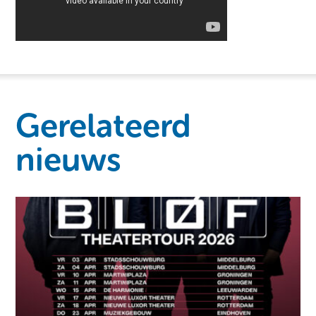
Gerelateerd
nieuws