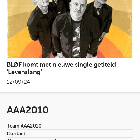
BLØF komt met nieuwe single getiteld
‘Levenslang’
12/09/24
AAA2010
Team AAA2010
Contact