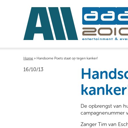
Home
»
Handsome Poets staat op tegen kanker!
Handso
16/10/13
kanker
De opbrengst van hu
campagnenummer van
Zanger Tim van Esch 