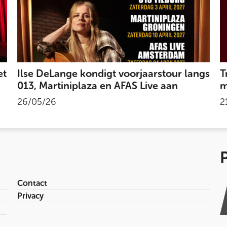
et
Ilse DeLange kondigt voorjaarstour langs
T
013, Martiniplaza en AFAS Live aan
m
26/05/26
2
Contact
Privacy