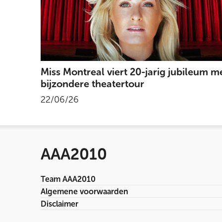
Miss Montreal viert 20-jarig jubileum m
bijzondere theatertour
22/06/26
AAA2010
Team AAA2010
Algemene voorwaarden
Disclaimer