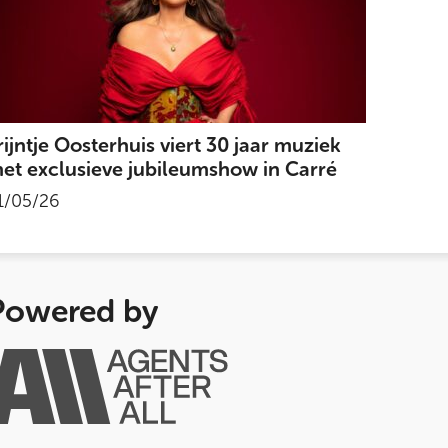
rijntje Oosterhuis viert 30 jaar muziek
et exclusieve jubileumshow in Carré
1/05/26
Powered by