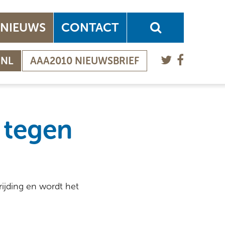
NIEUWS
CONTACT
.NL
AAA2010 NIEUWSBRIEF
 tegen
ijding en wordt het